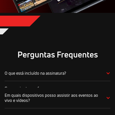
Perguntas Frequentes
O que está incluído na assinatura?
Sua assinatura oferece acesso a:
Em quais dispositivos posso assistir aos eventos ao
Transmissões ao vivo dos eventos
vivo e vídeos?
Replays completos dos eventos
Resultados ao vivo, placares, melhores momentos e