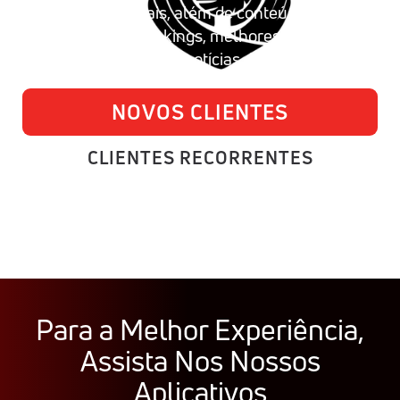
CBJJE e muito mais, além de conteúdo ilimitado
como podcasts, rankings, melhores momentos,
análises de eventos e notícias de última hora.
NOVOS CLIENTES
CLIENTES RECORRENTES
Para a Melhor Experiência,
Assista Nos Nossos
Aplicativos